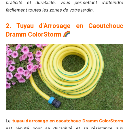
praticité et durabilité, vous permettant d’atteindre
facilement toutes les zones de votre jardin.
2. Tuyau d’Arrosage en Caoutchouc
Dramm ColorStorm
Le
tuyau d’arrosage en caoutchouc Dramm ColorStorm
est réputé pour sa durabilité et sa résistance aux