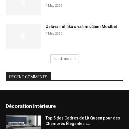
4 May 2026
Oslava milníků s vaším účtem Mostbet
4 May 2026
Load more
RECENT COMMENTS
Décoration intérieure
Top 5 des Cadres de Lit Queen pour des
Chambres Élégantes