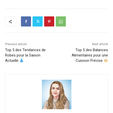
Previous article
Next article
Top 5 des Tendances de
Top 5 des Balances
Robes pour la Saison
Alimentaires pour une
Actuelle
Cuisson Précise