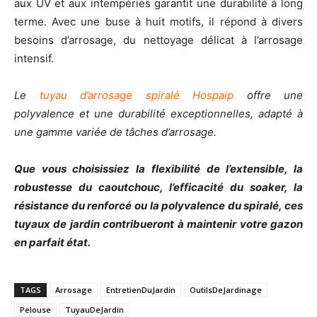
aux UV et aux intempéries garantit une durabilité à long
terme. Avec une buse à huit motifs, il répond à divers
besoins d’arrosage, du nettoyage délicat à l’arrosage
intensif.
Le
tuyau d’arrosage spiralé Hospaip
offre une
polyvalence et une durabilité exceptionnelles, adapté à
une gamme variée de tâches d’arrosage.
Que vous choisissiez la flexibilité de l’extensible, la
robustesse du caoutchouc, l’efficacité du soaker, la
résistance du renforcé ou la polyvalence du spiralé, ces
tuyaux de jardin contribueront à maintenir votre gazon
en parfait état.
TAGS
Arrosage
EntretienDuJardin
OutilsDeJardinage
Pelouse
TuyauDeJardin