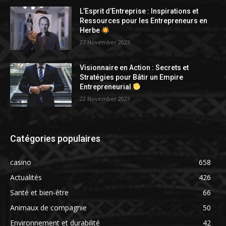
L’Esprit d’Entreprise : Inspirations et
Ressources pour les Entrepreneurs en
Herbe
27 November 2023
Visionnaire en Action : Secrets et
Stratégies pour Bâtir un Empire
Entrepreneurial
22 November 2023
Catégories populaires
casino
658
Actualités
426
Santé et bien-être
66
Animaux de compagnie
50
Environnement et durabilité
42