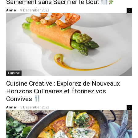
Sainement sans Sacrifier le Goût
Anna
-
9 December 2023
0
Cuisine
Cuisine Créative : Explorez de Nouveaux
Horizons Culinaires et Étonnez vos
Convives
Anna
-
5 December 2023
0