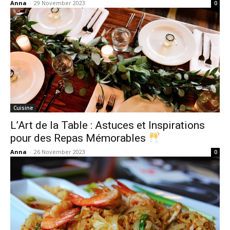
Anna
-
29 November 2023
0
Cuisine
L’Art de la Table : Astuces et Inspirations
pour des Repas Mémorables
Anna
-
26 November 2023
0