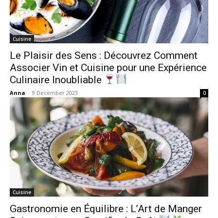
Cuisine
Le Plaisir des Sens : Découvrez Comment
Associer Vin et Cuisine pour une Expérience
Culinaire Inoubliable
Anna
-
9 December 2023
0
Cuisine
Gastronomie en Équilibre : L’Art de Manger