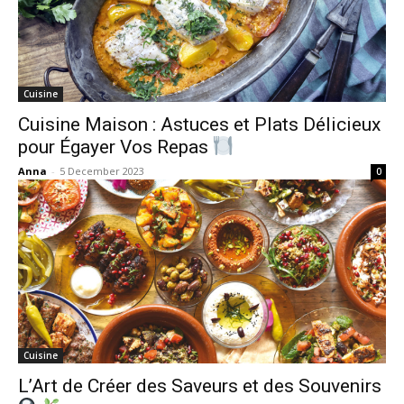
Cuisine
Cuisine Maison : Astuces et Plats Délicieux
pour Égayer Vos Repas
Anna
-
5 December 2023
0
Cuisine
L’Art de Créer des Saveurs et des Souvenirs