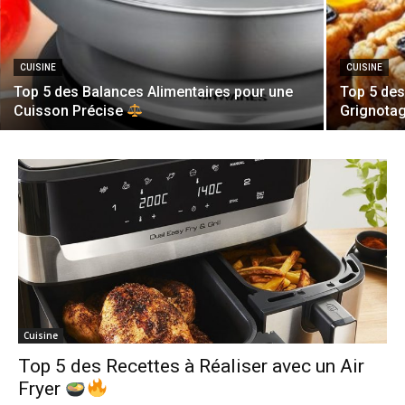
CUISINE
CUISINE
Top 5 des Balances Alimentaires pour une
Top 5 des
Cuisson Précise
Grignota
Cuisine
Top 5 des Recettes à Réaliser avec un Air
Fryer