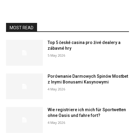
MOST READ
Top 5 české casina pro živé dealery a
zábavné hry
5 May 2026
Porównanie Darmowych Spinów Mostbet
z Inymi Bonusami Kasynowymi
4 May 2026
Wie registriere ich mich für Sportwetten
ohne Oasis und fahre fort?
4 May 2026