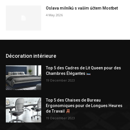
Oslava milníků s vaším účtem Mostbet
4 May 2026
Décoration intérieure
Top 5 des Cadres de Lit Queen pour des
Chambres Élégantes
19 December 2023
Top 5 des Chaises de Bureau
Ergonomiques pour de Longues Heures
de Travail
19 December 2023