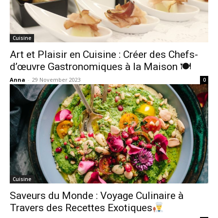
Cuisine
Art et Plaisir en Cuisine : Créer des Chefs-
d’œuvre Gastronomiques à la Maison 🍽
Anna
-
29 November 2023
0
Cuisine
Saveurs du Monde : Voyage Culinaire à
Travers des Recettes Exotiques