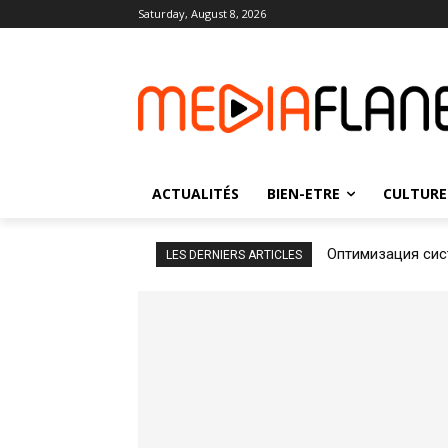
Saturday, August 8, 2026
ACTUALITÉS
BIEN-ETRE
CULTURE
Оптимизация сист
LES DERNIERS ARTICLES