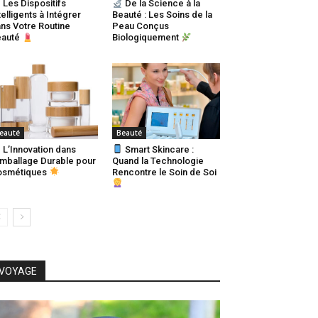
Les Dispositifs
De la Science à la
telligents à Intégrer
Beauté : Les Soins de la
ns Votre Routine
Peau Conçus
eauté
Biologiquement
eauté
Beauté
L’Innovation dans
Smart Skincare :
Emballage Durable pour
Quand la Technologie
osmétiques
Rencontre le Soin de Soi
VOYAGE