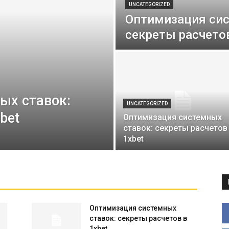
UNCATEGORIZED
Оптимизация сис
секреты расчетов
ых ставок:
UNCATEGORIZED
bet
Оптимизация системных
ставок: секреты расчетов
1xbet
Оптимизация системных
ставок: секреты расчетов в
1xbet