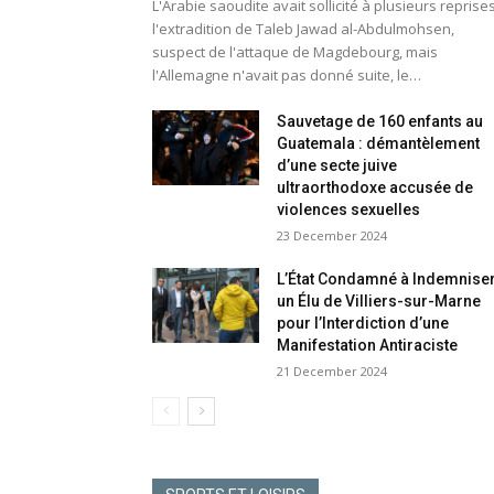
L'Arabie saoudite avait sollicité à plusieurs reprise
l'extradition de Taleb Jawad al-Abdulmohsen,
suspect de l'attaque de Magdebourg, mais
l'Allemagne n'avait pas donné suite, le…
Sauvetage de 160 enfants au
Guatemala : démantèlement
d’une secte juive
ultraorthodoxe accusée de
violences sexuelles
23 December 2024
L’État Condamné à Indemnise
un Élu de Villiers-sur-Marne
pour l’Interdiction d’une
Manifestation Antiraciste
21 December 2024