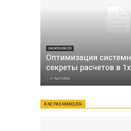
UNCATEGORIZED
Оптимизация системн
секреты расчетов в 1x
–
21 April 2026
À NE PAS MANQUER