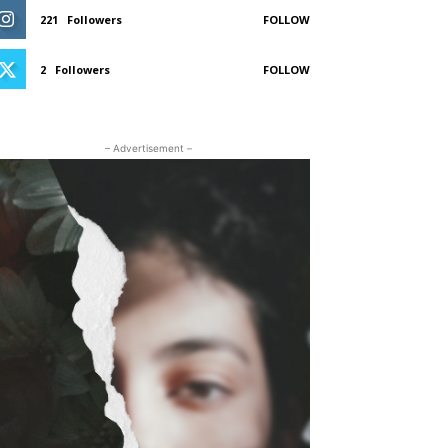
221
Followers
FOLLOW
2
Followers
FOLLOW
– Advertisement –