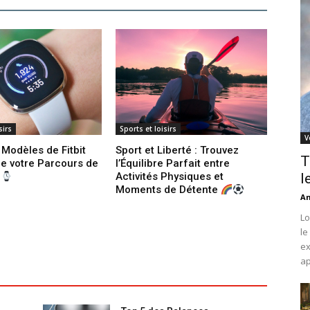
sirs
Sports et loisirs
V
 Modèles de Fitbit
Sport et Liberté : Trouvez
T
re votre Parcours de
l’Équilibre Parfait entre
l
Activités Physiques et
Moments de Détente
A
Lo
le
ex
ap