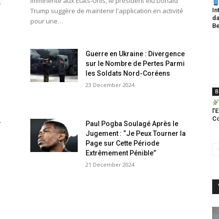
imminente aux États-Unis, le président élu Donald
s
Trump suggère de maintenir l'application en activité
In
da
pour une…
B
Guerre en Ukraine : Divergence
sur le Nombre de Pertes Parmi
les Soldats Nord-Coréens
23 December 2024
B
l’
C
r
Paul Pogba Soulagé Après le
Jugement : “Je Peux Tourner la
Page sur Cette Période
Extrêmement Pénible”
21 December 2024