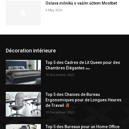
Oslava milníků s vaším účtem Mostbet
4 May 2026
Décoration intérieure
Top 5 des Cadres de Lit Queen pour des
Chambres Élégantes
19 December 2023
Top 5 des Chaises de Bureau
Ergonomiques pour de Longues Heures
de Travail
19 December 2023
Top 5 des Bureaux pour un Home Office