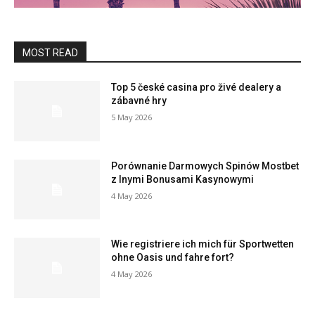
MOST READ
Top 5 české casina pro živé dealery a
zábavné hry
5 May 2026
Porównanie Darmowych Spinów Mostbet
z Inymi Bonusami Kasynowymi
4 May 2026
Wie registriere ich mich für Sportwetten
ohne Oasis und fahre fort?
4 May 2026