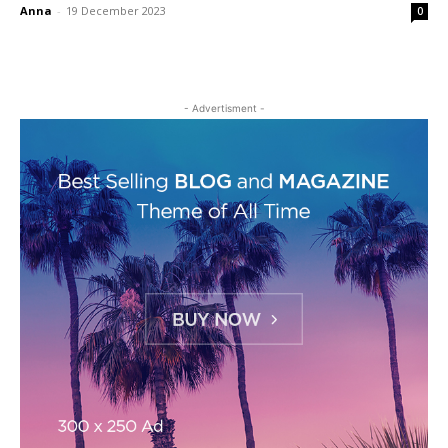
Anna
-
19 December 2023
0
- Advertisment -