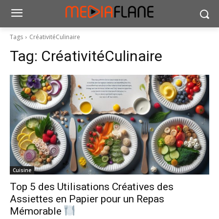
Tags
CréativitéCulinaire
Tag:
CréativitéCulinaire
Cuisine
Top 5 des Utilisations Créatives des
Assiettes en Papier pour un Repas
Mémorable