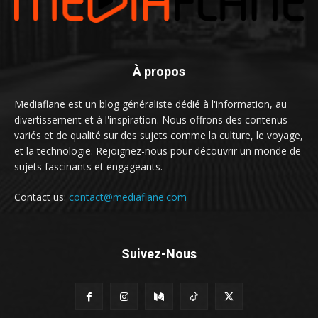
À propos
Mediaflane est un blog généraliste dédié à l'information, au
divertissement et à l'inspiration. Nous offrons des contenus
variés et de qualité sur des sujets comme la culture, le voyage,
et la technologie. Rejoignez-nous pour découvrir un monde de
sujets fascinants et engageants.
Contact us:
contact@mediaflane.com
Suivez-Nous