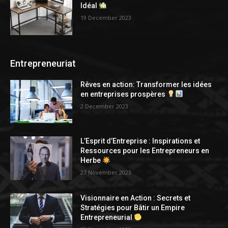
Idéal
19 December 2023
Entrepreneuriat
Rêves en action: Transformer les idées
en entreprises prospères
2 December 2023
L’Esprit d’Entreprise : Inspirations et
Ressources pour les Entrepreneurs en
Herbe
27 November 2023
Visionnaire en Action : Secrets et
Stratégies pour Bâtir un Empire
Entrepreneurial