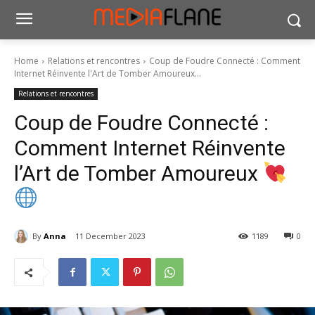
Home
Relations et rencontres
Coup de Foudre Connecté : Comment
Internet Réinvente l'Art de Tomber Amoureux...
Relations et rencontres
Coup de Foudre Connecté :
Comment Internet Réinvente
l’Art de Tomber Amoureux
By
Anna
11 December 2023
1189
0