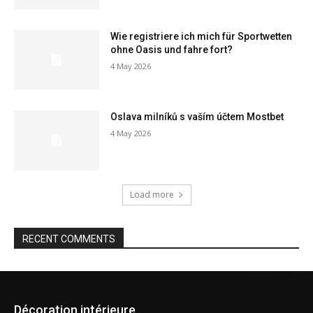
Wie registriere ich mich für Sportwetten
ohne Oasis und fahre fort?
4 May 2026
Oslava milníků s vaším účtem Mostbet
4 May 2026
Load more
RECENT COMMENTS
Décoration intérieure