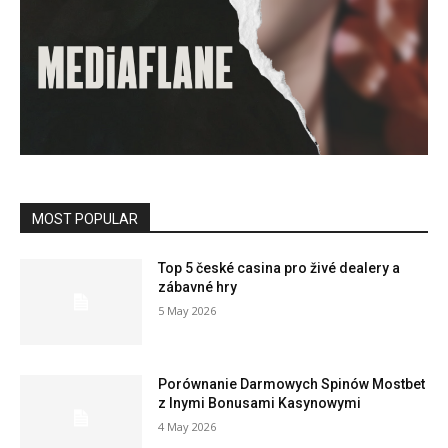
MOST POPULAR
Top 5 české casina pro živé dealery a
zábavné hry
5 May 2026
Porównanie Darmowych Spinów Mostbet
z Inymi Bonusami Kasynowymi
4 May 2026