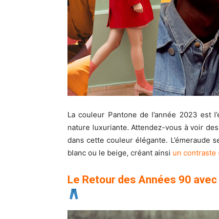
La couleur Pantone de l’année 2023 est l’
nature luxuriante. Attendez-vous à voir d
dans cette couleur élégante. L’émeraude 
blanc ou le beige, créant ainsi
un contraste 
Le Retour des Années 90 avec l