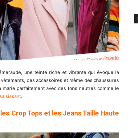
émeraude, une teinte riche et vibrante qui évoque la
es vêtements, des accessoires et même des chaussures
se marie parfaitement avec des tons neutres comme le
saisissant
.
es Crop Tops et les Jeans Taille Haute