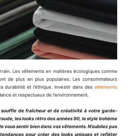
rrain. Les vêtements en matières écologiques comme
 sont de plus en plus populaires. Les consommateurs
 durabilité et l’éthique. Investir dans des
vêtements
ndance et respectueux de l’environnement.
uffle de fraîcheur et de créativité à votre garde-
raude, les looks rétro des années 90, le style bohème
de vous sentir bien dans vos vêtements. N’oubliez pas
 tendances pour créer des looks uniques et refléter