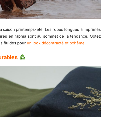
la saison printemps-été. Les robes longues à imprimés
soires en raphia sont au sommet de la tendance. Optez
es fluides pour
un look décontracté et bohème.
urables