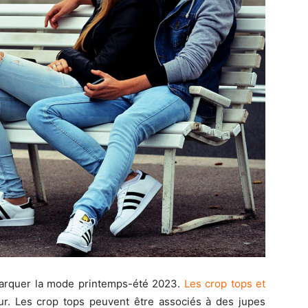
arquer la mode printemps-été 2023.
Les crop tops et
ur. Les crop tops peuvent être associés à des jupes