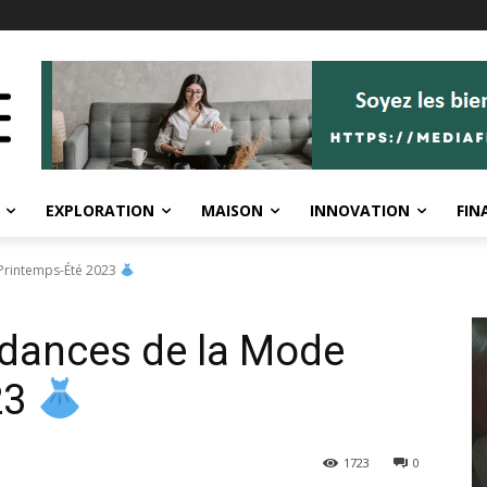
EXPLORATION
MAISON
INNOVATION
FIN
Printemps-Été 2023
ndances de la Mode
23
1723
0