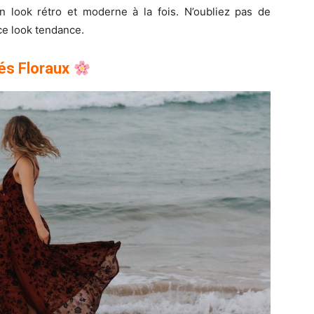
n look rétro et moderne à la fois. N’oubliez pas de
ce look tendance.
és Floraux