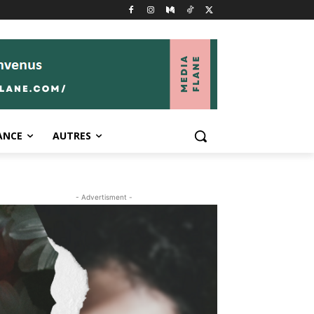
ANCE
AUTRES
- Advertisment -