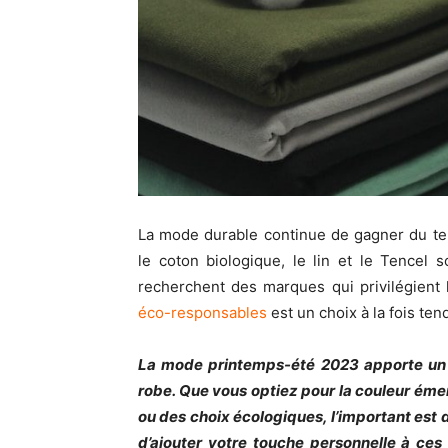
La mode durable continue de gagner du te
le coton biologique, le lin et le Tencel
recherchent des marques qui privilégient la
éco-responsables
est un choix à la fois te
La mode printemps-été 2023 apporte un so
robe. Que vous optiez pour la couleur éme
ou des choix écologiques, l’important est 
d’ajouter votre touche personnelle à ces