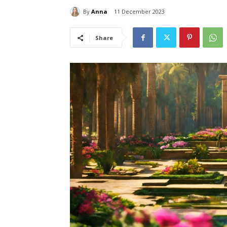
By
Anna
11 December 2023
Share