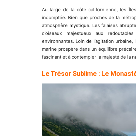
Au large de la côte californienne, les Î
indomptée. Bien que proches de la métrop
atmosphère mystique. Les falaises abrupte
d’oiseaux majestueux aux redoutables
environnantes. Loin de l’agitation urbaine, 
marine prospère dans un équilibre précaire
fascinant et à contempler la majesté de la 
Le Trésor Sublime : Le Monastè