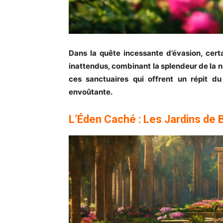
Dans la quête incessante d’évasion, cer
inattendus, combinant la splendeur de la n
ces sanctuaires qui offrent un répit du
envoûtante.
L’Éden Caché : Les Jardins de 