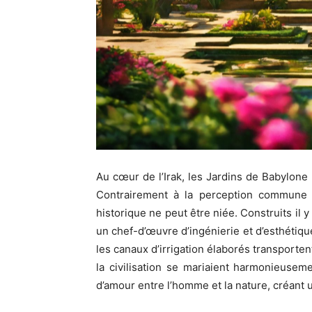
Au cœur de l’Irak, les Jardins de Babylo
Contrairement à la perception commune q
historique ne peut être niée. Construits il 
un chef-d’œuvre d’ingénierie et d’esthétique
les canaux d’irrigation élaborés transporten
la civilisation se mariaient harmonieusem
d’amour entre l’homme et la nature, créant 