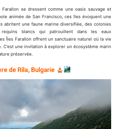
les Farallon se dressent comme une oasis sauvage et
ole animée de San Francisco, ces îles évoquent une
s abritent une faune marine diversifiée, des colonies
 requins blancs qui patrouillent dans les eaux
les Îles Farallon offrent un sanctuaire naturel où la vie
. C’est une invitation à explorer un écosystème marin
nature préservée.
re de Rila, Bulgarie