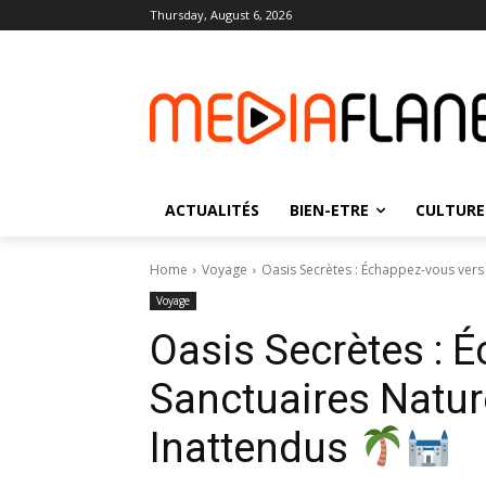
Thursday, August 6, 2026
ACTUALITÉS
BIEN-ETRE
CULTURE
Home
Voyage
Oasis Secrètes : Échappez-vous vers 
Voyage
Oasis Secrètes : 
Sanctuaires Nature
Inattendus