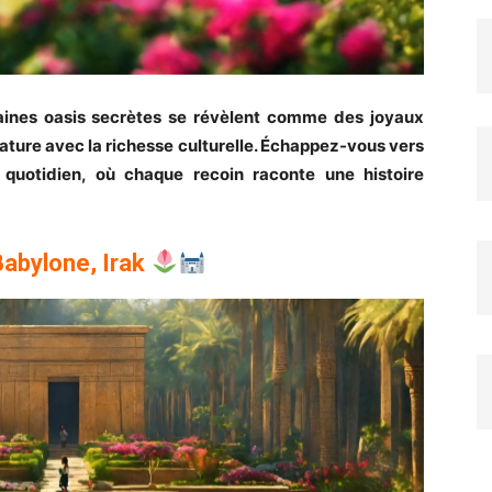
taines oasis secrètes se révèlent comme des joyaux
ature avec la richesse culturelle. Échappez-vous vers
 quotidien, où chaque recoin raconte une histoire
Babylone, Irak