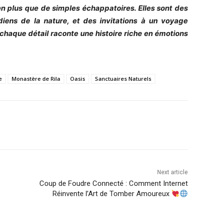
en plus que de simples échappatoires. Elles sont des
rdiens de la nature, et des invitations à un voyage
ù chaque détail raconte une histoire riche en émotions
e
Monastère de Rila
Oasis
Sanctuaires Naturels
Next article
Coup de Foudre Connecté : Comment Internet
Réinvente l’Art de Tomber Amoureux