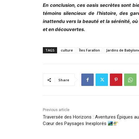
En conclusion, ces oasis secrètes sont bi
témoins silencieux de l’histoire, des ga
inattendu vers la beauté et la sérénité, o
et en découvertes.
TAGS
culture
Îles Farallon
Jardins de Babylon
Share
Previous article
Traversée des Horizons : Aventures Épiques au
Cœur des Paysages Inexplorés