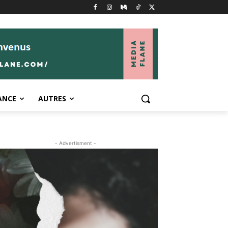
ANCE
AUTRES
- Advertisment -