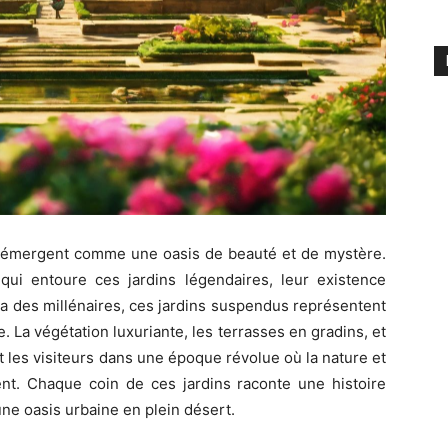
ne émergent comme une oasis de beauté et de mystère.
ui entoure ces jardins légendaires, leur existence
y a des millénaires, ces jardins suspendus représentent
. La végétation luxuriante, les terrasses en gradins, et
t les visiteurs dans une époque révolue où la nature et
ent. Chaque coin de ces jardins raconte une histoire
une oasis urbaine en plein désert.