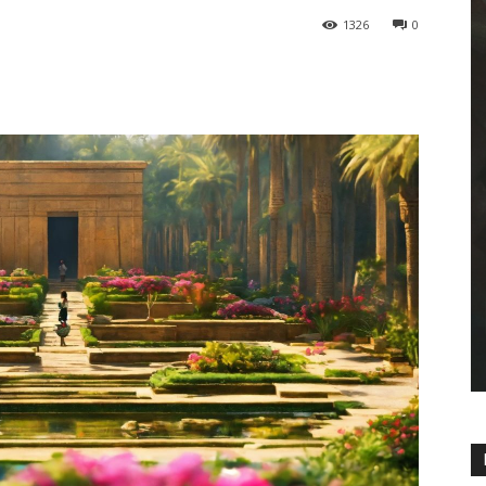
1326
0