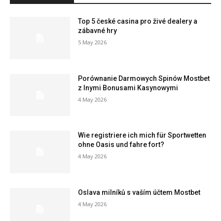
Top 5 české casina pro živé dealery a
zábavné hry
5 May 2026
Porównanie Darmowych Spinów Mostbet
z Inymi Bonusami Kasynowymi
4 May 2026
Wie registriere ich mich für Sportwetten
ohne Oasis und fahre fort?
4 May 2026
Oslava milníků s vaším účtem Mostbet
4 May 2026