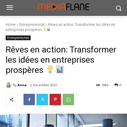
Home
Entrepreneuriat
Rêves en action: Transformer les idées en
entreprises prospères
Entrepreneuriat
Rêves en action: Transformer
les idées en entreprises
prospères
By
Anna
2 December 2023
1886
0