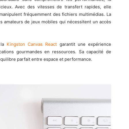
cieux. Avec des vitesses de transfert rapides, elle
i manipulent fréquemment des fichiers multimédias. La
es amateurs de jeux mobiles qui nécessitent un accès
 la
Kingston Canvas React
garantit une expérience
pplications gourmandes en ressources. Sa capacité de
équilibre parfait entre espace et performance.