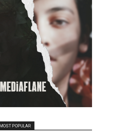
MOST POPULAR