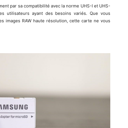
ment par sa compatibilité avec la norme UHS-I et UHS-
 les utilisateurs ayant des besoins variés. Que vous
des images RAW haute résolution, cette carte ne vous