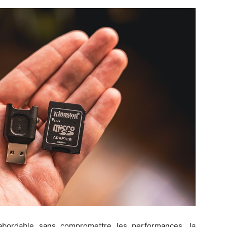
abordable sans compromettre les performances, la