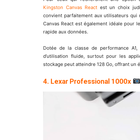
Kingston Canvas React
est un choix judi
convient parfaitement aux utilisateurs qu
Canvas React est également idéale pour l
rapide aux données.
Dotée de la classe de performance A1,
d’utilisation fluide, surtout pour les a
stockage peut atteindre 128 Go, offrant un 
4. Lexar Professional 1000x