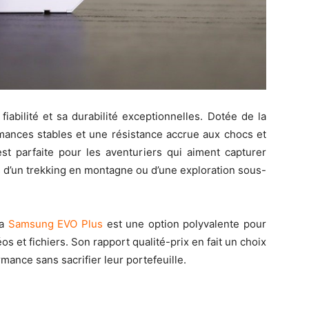
fiabilité et sa durabilité exceptionnelles. Dotée de la
mances stables et une résistance accrue aux chocs et
st parfaite pour les aventuriers qui aiment capturer
s d’un trekking en montagne ou d’une exploration sous-
la
Samsung EVO Plus
est une option polyvalente pour
s et fichiers. Son rapport qualité-prix en fait un choix
rmance sans sacrifier leur portefeuille.