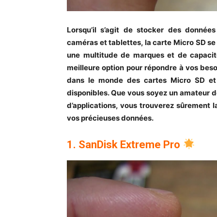
Lorsqu’il s’agit de stocker des donnée
caméras et tablettes, la carte Micro SD 
une multitude de marques et de capacités
meilleure option pour répondre à vos besoi
dans le monde des cartes Micro SD et e
disponibles. Que vous soyez un amateur de 
d’applications, vous trouverez sûrement 
vos précieuses données.
1. SanDisk Extreme Pro