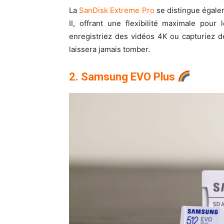
La
SanDisk Extreme Pro
se distingue égale
II, offrant une flexibilité maximale pour
enregistriez des vidéos 4K ou capturiez 
laissera jamais tomber.
2. Samsung EVO Plus