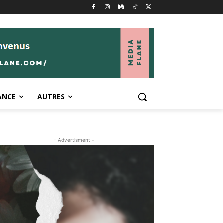
ANCE
AUTRES
- Advertisment -