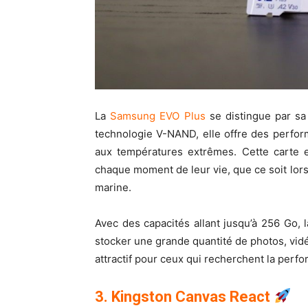
La
Samsung EVO Plus
se distingue par sa 
technologie V-NAND, elle offre des perfor
aux températures extrêmes. Cette carte e
chaque moment de leur vie, que ce soit lor
marine.
Avec des capacités allant jusqu’à 256 Go, 
stocker une grande quantité de photos, vidéo
attractif pour ceux qui recherchent la perfo
3. Kingston Canvas React