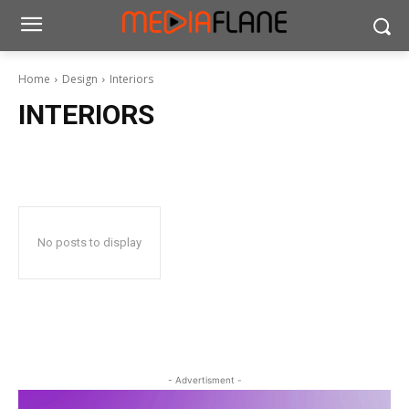
Home
Design
Interiors
INTERIORS
No posts to display
- Advertisment -