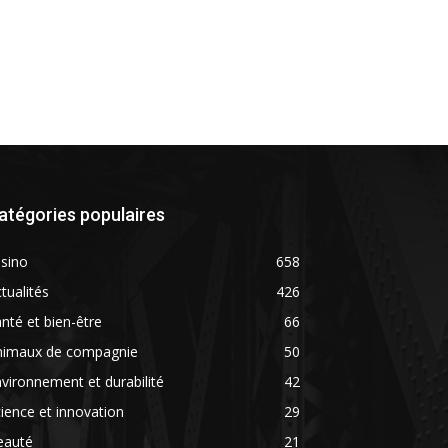
atégories populaires
sino
658
tualités
426
nté et bien-être
66
nimaux de compagnie
50
vironnement et durabilité
42
ience et innovation
29
eauté
21