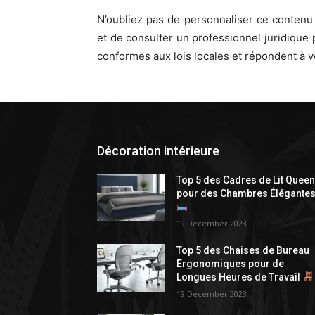
N’oubliez pas de personnaliser ce contenu e
et de consulter un professionnel juridique 
conformes aux lois locales et répondent à v
Décoration intérieure
Top 5 des Cadres de Lit Quee
pour des Chambres Élégante
19 December 2023
Top 5 des Chaises de Bureau
Ergonomiques pour de
Longues Heures de Travail
19 December 2023