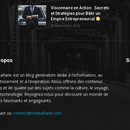
Visionnaire en Action : Secrets
et Stratégies pour Bâtir un
Empire Entrepreneurial
22 November 2023
ropos
S
aflane est un blog généraliste dédié à l'information, au
rtissement et à l'inspiration. Nous offrons des contenus
és et de qualité sur des sujets comme la culture, le voyage,
a technologie. Rejoignez-nous pour découvrir un monde de
ts fascinants et engageants.
act us:
contact@mediaflane.com