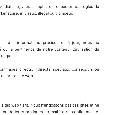
ediaflane, vous acceptez de respecter nos règles de
amatoire, injurieux, illégal ou trompeur.
ir des informations précises et à jour, nous ne
té ou la pertinence de notre contenu. L’utilisation du
 risques.
ages directs, indirects, spéciaux, consécutifs ou
on de notre site web.
 sites web tiers. Nous n’endossons pas ces sites et ne
u de leurs pratiques en matière de confidentialité.