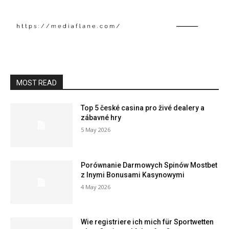
MOST READ
Top 5 české casina pro živé dealery a
zábavné hry
5 May 2026
Porównanie Darmowych Spinów Mostbet
z Inymi Bonusami Kasynowymi
4 May 2026
Wie registriere ich mich für Sportwetten