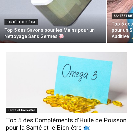
SANTÉ ET BI
SANTÉ ET BIEN-ÊTRE
Top 5 des
Top 5 des Savons pour les Mains pour un
pour un S
Nettoyage Sans Germes
Auditive
Santé et bien-être
Top 5 des Compléments d’Huile de Poisson
pour la Santé et le Bien-être