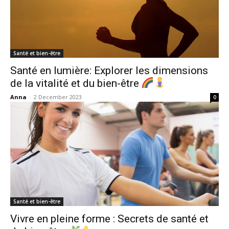
Santé et bien-être
Santé en lumière: Explorer les dimensions
de la vitalité et du bien-être
Anna
-
2 December 2023
0
Santé et bien-être
Vivre en pleine forme : Secrets de santé et