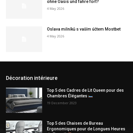
ohne Oasis und fahre fort?
4 May 2026
Oslava milníků s vaším účtem Mostbet
4 May 2026
Décoration intérieure
Top 5 des Cadres de Lit Queen pour des
Chambres Élégantes
19 December 2023
Top 5 des Chaises de Bureau
Ergonomiques pour de Longues Heures