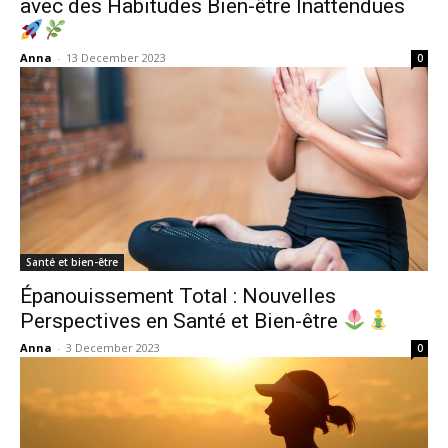
avec des Habitudes Bien-être Inattendues
Anna
-
13 December 2023
0
Santé et bien-être
Épanouissement Total : Nouvelles
Perspectives en Santé et Bien-être
Anna
-
3 December 2023
0