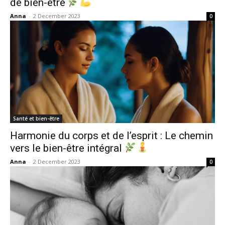
de bien-être
Anna
-
2 December 2023
0
Santé et bien-être
Harmonie du corps et de l’esprit : Le chemin
vers le bien-être intégral
Anna
-
2 December 2023
0