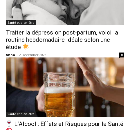
Santé et bien-être
Traiter la dépression post-partum, voici la
routine hebdomadaire idéale selon une
étude
Anna
-
2 December 2023
0
Santé et bien-être
L’Alcool : Effets et Risques pour la Santé