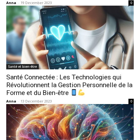
Anna
-
19 December 2023
0
Santé et bien-être
Santé Connectée : Les Technologies qui
Révolutionnent la Gestion Personnelle de la
Forme et du Bien-être
Anna
-
13 December 2023
0