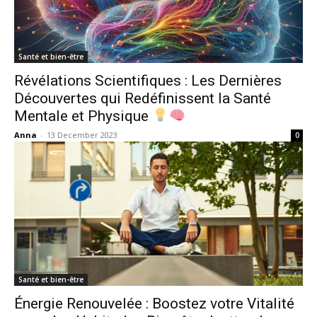
Santé et bien-être
Révélations Scientifiques : Les Dernières
Découvertes qui Redéfinissent la Santé
Mentale et Physique
Anna
-
13 December 2023
0
Santé et bien-être
Énergie Renouvelée : Boostez votre Vitalité