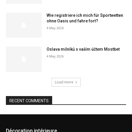
Wie registriere ich mich für Sportwetten
ohne Oasis und fahre fort?
4 May 2026
Oslava milníků s vaším účtem Mostbet
4 May 2026
Load more
RECENT COMMENTS
Décoration intérieure