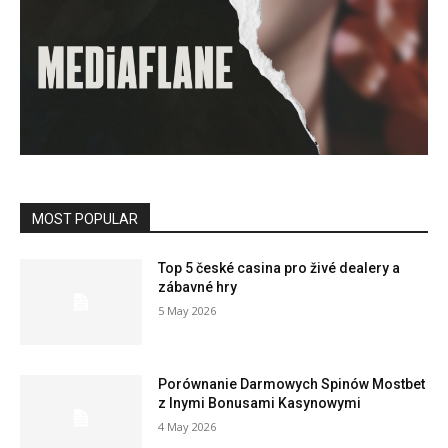
MOST POPULAR
Top 5 české casina pro živé dealery a
zábavné hry
5 May 2026
Porównanie Darmowych Spinów Mostbet
z Inymi Bonusami Kasynowymi
4 May 2026