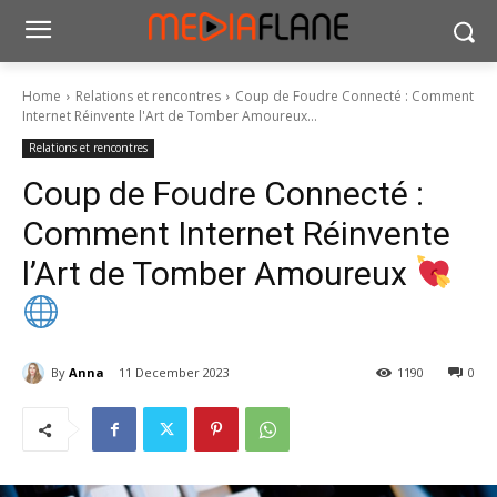
Home
Relations et rencontres
Coup de Foudre Connecté : Comment
Internet Réinvente l'Art de Tomber Amoureux...
Relations et rencontres
Coup de Foudre Connecté :
Comment Internet Réinvente
l’Art de Tomber Amoureux
By
Anna
11 December 2023
1190
0